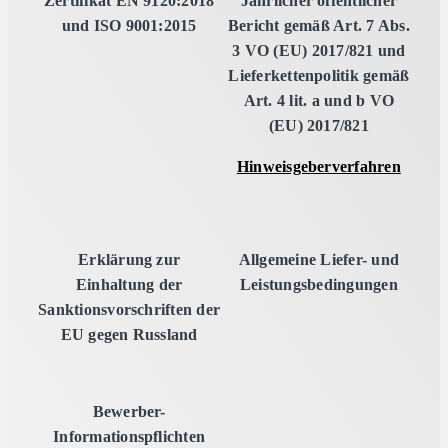
Zertifikat EN 9120:2018
Jährlicher öffentlicher
und ISO 9001:2015
Bericht gemäß Art. 7 Abs.
3 VO (EU) 2017/821 und
Lieferkettenpolitik gemäß
Art. 4 lit. a und b VO
(EU) 2017/821
Hinweisgeberverfahren
Erklärung zur
Allgemeine Liefer- und
Einhaltung der
Leistungsbedingungen
Sanktionsvorschriften der
EU gegen Russland
Bewerber-
Informationspflichten