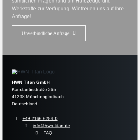
sämtlichen Fragen rund um Halbzeuge und
Werkstoffe zur Verfügung. Wir freuen uns auf Ihre
Anfrage!
Unverbindliche Anfrage
HWN Titan GmbH
Konstantinstraße 365
41238 Mönchengladbach
Deutschland
+49 2166 6284-0
info@hwn-titan.de
FAQ