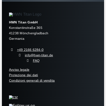
HWN Titan GmbH
Konstantinstraße 365
41238 Mönchengladbach
Germania
+49 2166 6284-0
info@hwn-titan.de
FAQ
Avviso legale
Protezione dei dati
Condizioni generali di vendita