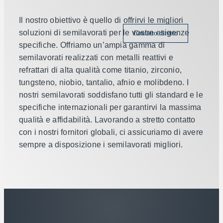
Il nostro obiettivo è quello di offrirvi le migliori
soluzioni di semilavorati per le vostre esigenze
Contatto diretto
specifiche. Offriamo un’ampia gamma di
semilavorati realizzati con metalli reattivi e
refrattari di alta qualità come titanio, zirconio,
tungsteno, niobio, tantalio, afnio e molibdeno. I
nostri semilavorati soddisfano tutti gli standard e le
specifiche internazionali per garantirvi la massima
qualità e affidabilità. Lavorando a stretto contatto
con i nostri fornitori globali, ci assicuriamo di avere
sempre a disposizione i semilavorati migliori.