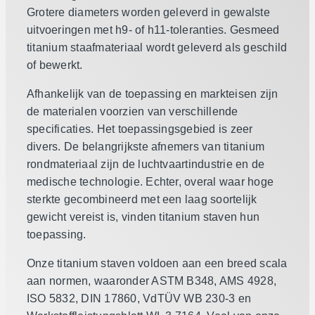
Grotere diameters worden geleverd in gewalste
uitvoeringen met h9- of h11-toleranties. Gesmeed
titanium staafmateriaal wordt geleverd als geschild
of bewerkt.
Afhankelijk van de toepassing en markteisen zijn
de materialen voorzien van verschillende
specificaties. Het toepassingsgebied is zeer
divers. De belangrijkste afnemers van titanium
rondmateriaal zijn de luchtvaartindustrie en de
medische technologie. Echter, overal waar hoge
sterkte gecombineerd met een laag soortelijk
gewicht vereist is, vinden titanium staven hun
toepassing.
Onze titanium staven voldoen aan een breed scala
aan normen, waaronder ASTM B348, AMS 4928,
ISO 5832, DIN 17860, VdTÜV WB 230-3 en