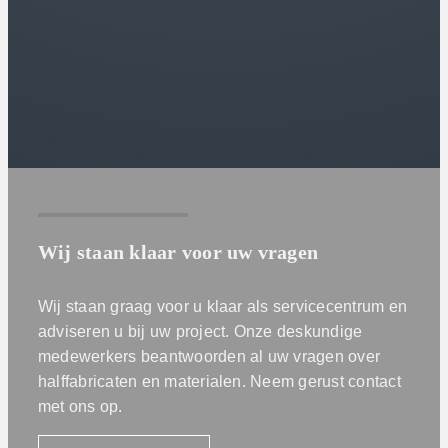
Wij staan klaar voor uw vragen
Wij staan graag voor u klaar als servicecentrum en
adviseren u bij uw project. Onze deskundige
medewerkers beantwoorden al uw vragen over
halffabricaten en materialen. Neem gerust contact
met ons op.