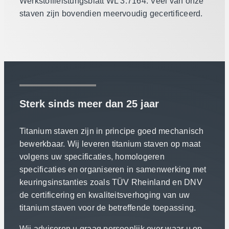
Werkstoffleistungsblatt WL 3.7164. Veel van onze
staven zijn bovendien meervoudig gecertificeerd.
Sterk sinds meer dan 25 jaar
Titanium staven zijn in principe goed mechanisch
bewerkbaar. Wij leveren titanium staven op maat
volgens uw specificaties, homologeren
specificaties en organiseren in samenwerking met
keuringsinstanties zoals TÜV Rheinland en DNV
de certificering en kwaliteitsverhoging van uw
titanium staven voor de betreffende toepassing.
Wij adviseren u graag persoonlijk over waar u op