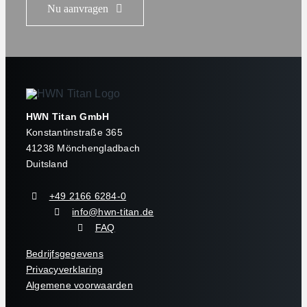
Nu aanvragen
HWN Titan GmbH
Konstantinstraße 365
41238 Mönchengladbach
Duitsland
+49 2166 6284-0
info@hwn-titan.de
FAQ
Bedrijfsgegevens
Privacyverklaring
Algemene voorwaarden