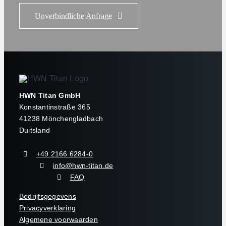
Unverbindliche Anfrage
HWN Titan GmbH
Konstantinstraße 365
41238 Mönchengladbach
Duitsland
+49 2166 6284-0
info@hwn-titan.de
FAQ
Bedrijfsgegevens
Privacyverklaring
Algemene voorwaarden