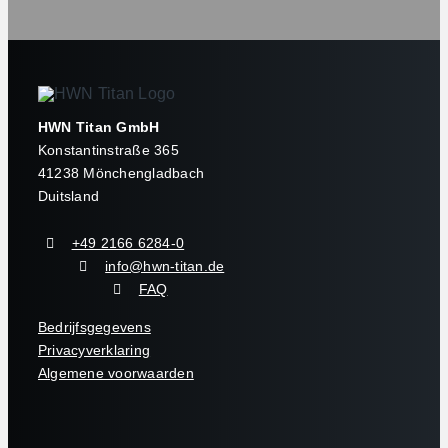
HWN Titan GmbH
Konstantinstraße 365
41238 Mönchengladbach
Duitsland
+49 2166 6284-0
info@hwn-titan.de
FAQ
Bedrijfsgegevens
Privacyverklaring
Algemene voorwaarden