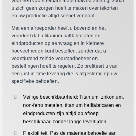
voor een voorspelbare materiaalvoorziening, zodat
u zich geen zorgen hoeft te maken over tekorten
en uw productie altijd soepel verloopt.
Met een afroeporder heeft u bovendien het
voordeel dat u titanium halffabricaten en
eindproducten op aanvraag en in kleinere
hoeveelheden kunt bestellen, zonder dat u
voortdurend zelf de voorraadbeheer en
bestellingen hoeft te regelen. Zo profiteert u van
een just-in-time levering die is afgestemd op uw
specifieke behoeften.
Veilige beschikbaarheid: Titanium, zirkonium,
non-ferro metalen, titanium halffabricaten en
eindproducten zijn altijd op afroep
beschikbaar, zonder lange levertijden.
Flexibiliteit: Pas de materiaalbehoefte aan