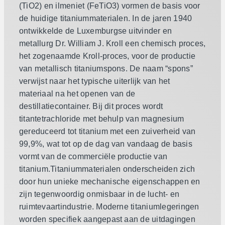
(TiO2) en ilmeniet (FeTiO3) vormen de basis voor
de huidige titaniummaterialen. In de jaren 1940
ontwikkelde de Luxemburgse uitvinder en
metallurg Dr. William J. Kroll een chemisch proces,
het zogenaamde Kroll-proces, voor de productie
van metallisch titaniumspons. De naam “spons”
verwijst naar het typische uiterlijk van het
materiaal na het openen van de
destillatiecontainer. Bij dit proces wordt
titantetrachloride met behulp van magnesium
gereduceerd tot titanium met een zuiverheid van
99,9%, wat tot op de dag van vandaag de basis
vormt van de commerciële productie van
titanium.
Titaniummaterialen onderscheiden zich
door hun unieke mechanische eigenschappen en
zijn tegenwoordig onmisbaar in de lucht- en
ruimtevaartindustrie. Moderne titaniumlegeringen
worden specifiek aangepast aan de uitdagingen