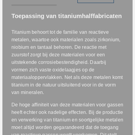
Toepassing van titaniumhalffabricaten
Titanium behoort tot de familie van reactieve
metalen, waartoe ook materialen zoals zirkonium,
niobium en tantaal behoren. De reactie met
zuurstof zorgt bij deze materialen voor een
uitstekende corrosiebestendigheid. Daarbij
vormen zich vaste oxidelaagjes op de
materiaaloppervlakken. Net als deze metalen komt
titanium in de natuur uitsluitend voor in de vorm
van mineralen.
De hoge affiniteit van deze materialen voor gassen
heeft echter ook nadelige effecten. Bij de productie
en verwerking van titanium en soortgelijke metalen
moet altijd worden gegarandeerd dat de toegang
van reactieve gassen wordt voorkomen. Dit stelt