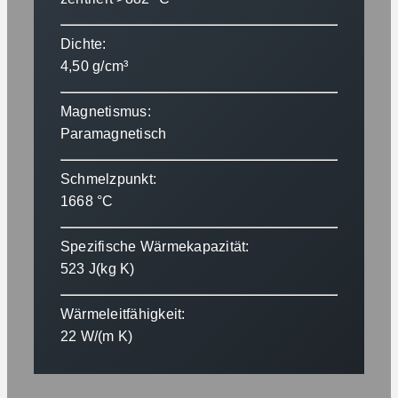
Dichte:
4,50 g/cm³
Magnetismus:
Paramagnetisch
Schmelzpunkt:
1668 °C
Spezifische Wärmekapazität:
523 J(kg K)
Wärmeleitfähigkeit:
22 W/(m K)