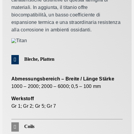
materiali. In aggiunta, il titanio offre
biocompatibilità, un basso coefficiente di
espansione termica e una straordinaria resistenza
alla corrosione in ambienti ossidanti.
Bleche, Platten
Abmessungsbereich – Breite / Länge Stärke
1000 – 2000; 2000 – 6000; 0,5 – 100 mm
Werkstoff
Gr 1; Gr 2; Gr 5; Gr 7
Coils