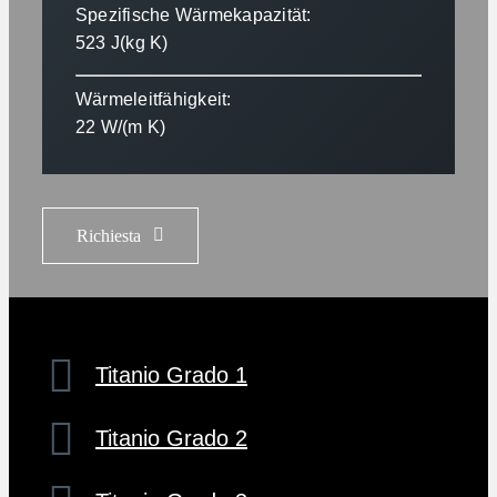
Spezifische Wärmekapazität:
523 J(kg K)
Wärmeleitfähigkeit:
22 W/(m K)
Richiesta
Titanio Grado 1
Titanio Grado 2