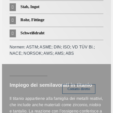
Stab, Ingot
Rohr, Fittinge
Schweißdraht
Normen: ASTM; ASME; DIN; ISO; VD TÜV Bl.;
NACE; NORSOK; AWS; AMS; ABS
Impiego dei semilavorati in titanio
Contatto diretto
Il titanio appartiene alla famiglia dei metalli reattivi,
che include anche materiali come zirconio, niobio
e tantalio. La reazione con l’ossigeno conferisce a