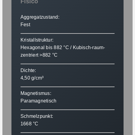
Fisico
Aggregatzustand:
Fest
Kristallstruktur:
Hexagonal bis 882 °C / Kubisch-raum-
zentriert >882 °C
Dichte:
4,50 g/cm³
Magnetismus:
Paramagnetisch
Schmelzpunkt:
1668 °C