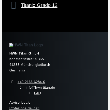
Titanio Grado 12
HWN Titan GmbH
Konstantinstraße 365
41238 Mönchengladbach
Germania
+49 2166 6284-0
info@hwn-titan.de
FAQ
Avviso legale
Protezione dei dati