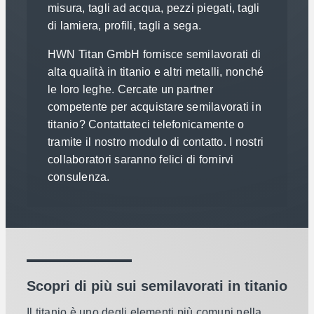
misura, tagli ad acqua, pezzi piegati, tagli
di lamiera, profili, tagli a sega.
HWN Titan GmbH fornisce semilavorati di
alta qualità in titanio e altri metalli, nonché
le loro leghe. Cercate un partner
competente per acquistare semilavorati in
titanio? Contattateci telefonicamente o
tramite il nostro modulo di contatto. I nostri
collaboratori saranno felici di fornirvi
consulenza.
Scopri di più sui semilavorati in titanio
Il titanio è uno degli elementi più comuni nella