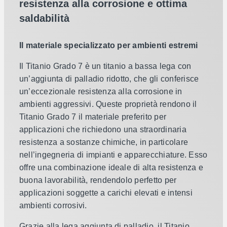
resistenza alla corrosione e ottima
saldabilità
Il materiale specializzato per ambienti estremi
Il Titanio Grado 7 è un titanio a bassa lega con
un’aggiunta di palladio ridotto, che gli conferisce
un’eccezionale resistenza alla corrosione in
ambienti aggressivi. Queste proprietà rendono il
Titanio Grado 7 il materiale preferito per
applicazioni che richiedono una straordinaria
resistenza a sostanze chimiche, in particolare
nell’ingegneria di impianti e apparecchiature. Esso
offre una combinazione ideale di alta resistenza e
buona lavorabilità, rendendolo perfetto per
applicazioni soggette a carichi elevati e intensi
ambienti corrosivi.
Grazie alla lega aggiunta di palladio, il Titanio