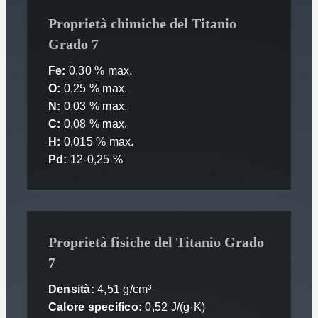
Proprietà chimiche del Titanio
Grado 7
Fe:
0,30 % max.
O:
0,25 % max.
N:
0,03 % max.
C:
0,08 % max.
H:
0,015 % max.
Pd:
12-0,25 %
Proprietà fisiche del Titanio Grado
7
Densità:
4,51 g/cm³
Calore specifico:
0,52 J/(g·K)