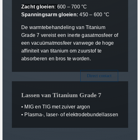
Z
acht gloeien
:
600 – 700 °C
Spanningsarm gloeien:
450 – 600 °C
De warmtebehandeling van Titanium
Grade 7 vereist een inerte gasatmosfeer of
een vacuümatmosfeer vanwege de hoge
affiniteit van titanium om zuurstof te
absorberen en bros te worden.
Direct contact
Lassen van Titanium Grade 7
• MIG en TIG met zuiver argon
• Plasma-, laser- of elektrodebundellassen