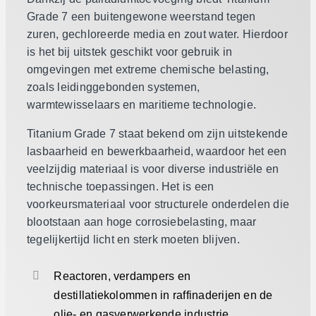
Grade 7 een buitengewone weerstand tegen
zuren, gechloreerde media en zout water. Hierdoor
is het bij uitstek geschikt voor gebruik in
omgevingen met extreme chemische belasting,
zoals leidinggebonden systemen,
warmtewisselaars en maritieme technologie.
Titanium Grade 7 staat bekend om zijn uitstekende
lasbaarheid en bewerkbaarheid, waardoor het een
veelzijdig materiaal is voor diverse industriële en
technische toepassingen. Het is een
voorkeursmateriaal voor structurele onderdelen die
blootstaan aan hoge corrosiebelasting, maar
tegelijkertijd licht en sterk moeten blijven.
Reactoren, verdampers en
destillatiekolommen in raffinaderijen en de
olie- en gasverwerkende industrie