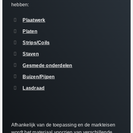
hebben:
Plaatwerk
Platen
Strips/Coils
Staven
Gesmede onderdelen
Buizen/Pijpen
Lasdraad
Afhankelijk van de toepassing en de markteisen
wordt het materiaal voorzien van verschillende