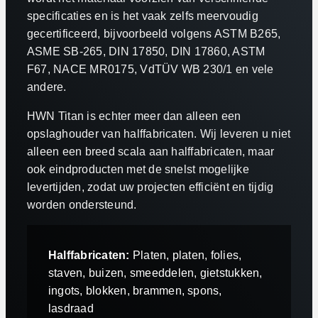
specificaties en is het vaak zelfs meervoudig
gecertificeerd, bijvoorbeeld volgens ASTM B265,
ASME SB-265, DIN 17850, DIN 17860, ASTM
F67, NACE MR0175, VdTÜV WB 230/1 en vele
andere.
HWN Titan is echter meer dan alleen een
opslaghouder van halffabricaten. Wij leveren u niet
alleen een breed scala aan halffabricaten, maar
ook eindproducten met de snelst mogelijke
levertijden, zodat uw projecten efficiënt en tijdig
worden ondersteund.
Halffabricaten:
Platen, platen, folies,
staven, buizen, smeeddelen, gietstukken,
ingots, blokken, brammen, spons,
lasdraad