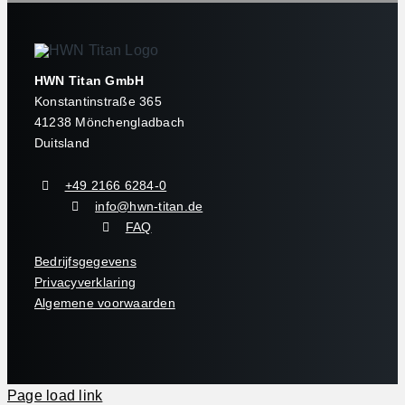
HWN Titan GmbH
Konstantinstraße 365
41238 Mönchengladbach
Duitsland
+49 2166 6284-0
info@hwn-titan.de
FAQ
Bedrijfsgegevens
Privacyverklaring
Algemene voorwaarden
Page load link