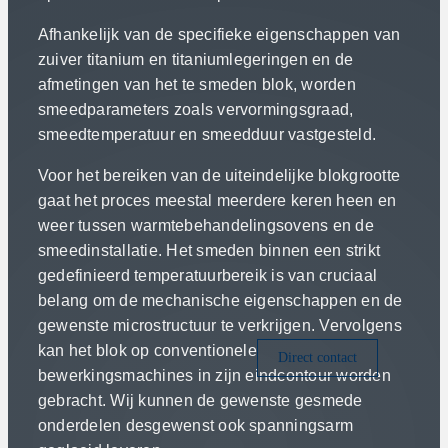
Afhankelijk van de specifieke eigenschappen van
zuiver titanium en titaniumlegeringen en de
afmetingen van het te smeden blok, worden
smeedparameters zoals vervormingsgraad,
smeedtemperatuur en smeedduur vastgesteld.
Voor het bereiken van de uiteindelijke blokgrootte
gaat het proces meestal meerdere keren heen en
weer tussen warmtebehandelingsovens en de
smeedinstallatie. Het smeden binnen een strikt
gedefinieerd temperatuurbereik is van cruciaal
belang om de mechanische eigenschappen en de
gewenste microstructuur te verkrijgen. Vervolgens
kan het blok op conventionele
Direct contact
bewerkingsmachines in zijn eindcontour worden
gebracht. Wij kunnen de gewenste gesmede
onderdelen desgewenst ook spanningsarm