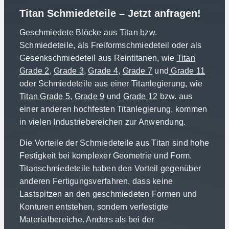
Titan Schmiedeteile – Jetzt anfragen!
Geschmiedete Blöcke aus Titan bzw.
Schmiedeteile, als Freiformschmiedeteil oder als
Gesenkschmiedeteil aus Reintitanen, wie
Titan
Grade 2
,
Grade 3
,
Grade 4
,
Grade 7
und
Grade 11
oder Schmiedeteile aus einer Titanlegierung, wie
Titan Grade 5,
Grade 9
und
Grade 12
bzw. aus
einer anderen hochfesten Titanlegierung, kommen
in vielen Industriebereichen zur Anwendung.
Die Vorteile der Schmiedeteile aus Titan sind hohe
Festigkeit bei komplexer Geometrie und Form.
Titanschmiedeteile haben den Vorteil gegenüber
anderen Fertigungsverfahren, dass keine
Lastspitzen an den geschmiedeten Formen und
Konturen entstehen, sondern verfestigte
Materialbereiche. Anders als bei der