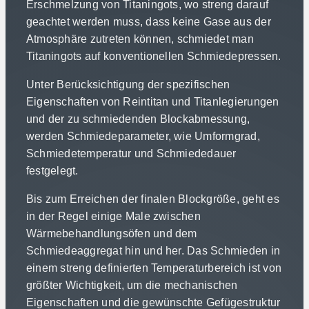
Erschmelzung von Titaningots, wo streng darauf
geachtet werden muss, dass keine Gase aus der
Atmosphäre zutreten können, schmiedet man
Titaningots auf konventionellen Schmiedepressen.
Unter Berücksichtigung der spezifischen
Eigenschaften von Reintitan und Titanlegierungen
und der zu schmiedenden Blockabmessung,
werden Schmiedeparameter, wie Umformgrad,
Schmiedetemperatur und Schmiededauer
festgelegt.
Bis zum Erreichen der finalen Blockgröße, geht es
in der Regel einige Male zwischen
Wärmebehandlungsöfen und dem
Schmiedeaggregat hin und her. Das Schmieden in
einem streng definierten Temperaturbereich ist von
größter Wichtigkeit, um die mechanischen
Eigenschaften und die gewünschte Gefügestruktur