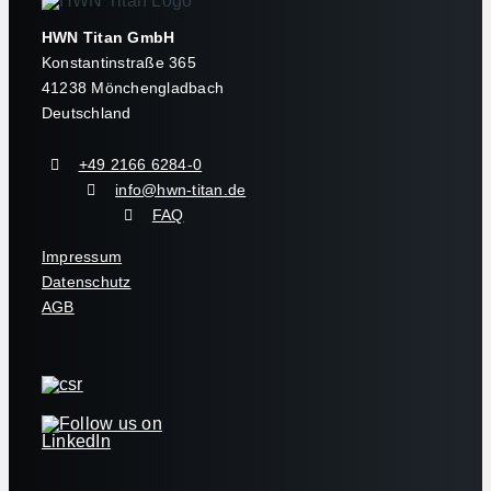
HWN Titan GmbH
Konstantinstraße 365
41238 Mönchengladbach
Deutschland
+49 2166 6284-0
info@hwn-titan.de
FAQ
Impressum
Datenschutz
AGB