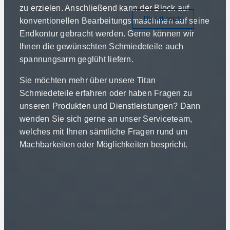
zu erzielen. Anschließend kann der Block auf
Direktkontakt
konventionellen Bearbeitungsmaschinen auf seine
Endkontur gebracht werden. Gerne können wir
Ihnen die gewünschten Schmiedeteile auch
spannungsarm geglüht liefern.
Sie möchten mehr über unsere Titan
Schmiedeteile erfahren oder haben Fragen zu
unseren Produkten und Dienstleistungen? Dann
wenden Sie sich gerne an unser Serviceteam,
welches mit Ihnen sämtliche Fragen rund um
Machbarkeiten oder Möglichkeiten bespricht.