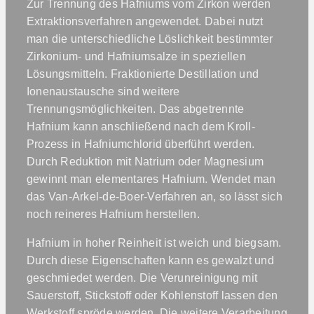
Zur Trennung des Hafniums vom Zirkon werden
Extraktionsverfahren angewendet. Dabei nutzt
man die unterschiedliche Löslichkeit bestimmter
Zirkonium- und Hafniumsalze in speziellen
Lösungsmitteln. Fraktionierte Destillation und
Ionenaustausche sind weitere
Trennungsmöglichkeiten. Das abgetrennte
Hafnium kann anschließend nach dem Kroll-
Prozess in Hafniumchlorid überführt werden.
Durch Reduktion mit Natrium oder Magnesium
gewinnt man elementares Hafnium. Wendet man
das Van-Arkel-de-Boer-Verfahren an, so lässt sich
noch reineres Hafnium herstellen.
Hafnium in hoher Reinheit ist weich und biegsam.
Durch diese Eigenschaften kann es gewalzt und
geschmiedet werden. Die Verunreinigung mit
Sauerstoff, Stickstoff oder Kohlenstoff lassen den
Werkstoff spröde werden. Die weitere Verarbeitung