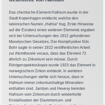
Das chemische Element Hafnium wurde in der
Stadt Kopenhagen entdeckt, welche den
lateinischen Namen „Hafnia“ trug. Erste Hinweise
auf die Existenz eines weiteren Elements ergaben
sich bei Untersuchungen des 1912 gefundenen
Moselyschen Gesetzes. Der Atomphysiker Nils
Bohr sagte in seiner 1922 veröffentlichen Arbeit
zur Atomtheorie voraus, dass das Element 72
ähnlich zu Zirkonium sein müsse. Durch
Röntgenspektroskopie wurde 1923 das Element in
norwegischem Zirkon entdeckt. In weiteren
Untersuchungen stellte sich heraus, dass in
Hafnium immer zirkoniumhaltige Mineralien
enthalten sind. Jantzen und Hevesy trennten
Hafnium vom Zirkonium durch wiederholte
Kristallisation der Diammonium- und