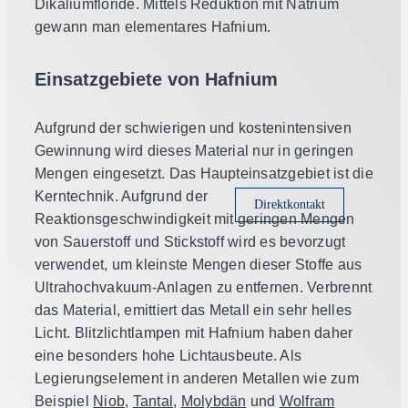
Dikaliumfloride. Mittels Reduktion mit Natrium
gewann man elementares Hafnium.
Einsatzgebiete von Hafnium
Aufgrund der schwierigen und kostenintensiven
Gewinnung wird dieses Material nur in geringen
Mengen eingesetzt. Das Haupteinsatzgebiet ist die
Kerntechnik. Aufgrund der
Direktkontakt
Reaktionsgeschwindigkeit mit geringen Mengen
von Sauerstoff und Stickstoff wird es bevorzugt
verwendet, um kleinste Mengen dieser Stoffe aus
Ultrahochvakuum-Anlagen zu entfernen. Verbrennt
das Material, emittiert das Metall ein sehr helles
Licht. Blitzlichtlampen mit Hafnium haben daher
eine besonders hohe Lichtausbeute. Als
Legierungselement in anderen Metallen wie zum
Beispiel
Niob,
Tantal,
Molybdän
und
Wolfram