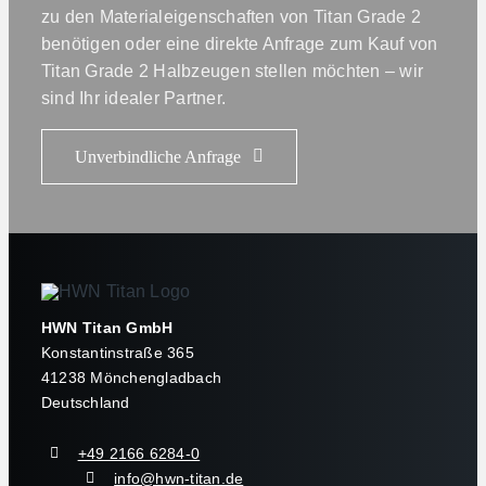
zu den Materialeigenschaften von Titan Grade 2
benötigen oder eine direkte Anfrage zum Kauf von
Titan Grade 2 Halbzeugen stellen möchten – wir
sind Ihr idealer Partner.
Unverbindliche Anfrage
HWN Titan GmbH
Konstantinstraße 365
41238 Mönchengladbach
Deutschland
+49 2166 6284-0
info@hwn-titan.de