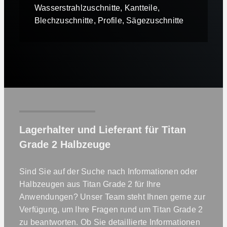
Wasserstrahlzuschnitte, Kantteile,
Blechzuschnitte, Profile, Sägezuschnitte
Lagerhalter und Lieferant für Titan
Grade 2 Halbzeuge
Sind Sie auf der Suche nach Informationen oder
Halbzeugen aus Titan Grade 2 für Ihre
Anwendungen? Unser Team steht Ihnen gerne zur
Verfügung, um Ihre Fragen rund um Titan Grade 2
zu beantworten. Ob Sie detaillierte Informationen