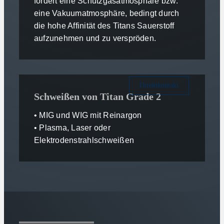
fordert eine Schutzgasatmosphäre bzw.
eine Vakuumatmosphäre, bedingt durch
die hohe Affinität des Titans Sauerstoff
aufzunehmen und zu verspröden.
Direktkontakt
Schweißen von Titan Grade 2
• MIG und WIG mit Reinargon
• Plasma, Laser oder
Elektrodenstrahlschweißen