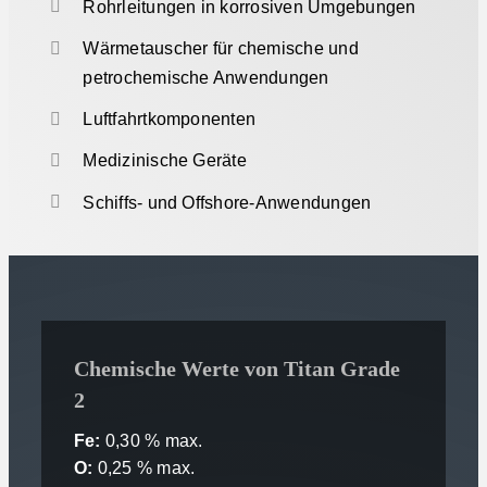
Rohrleitungen in korrosiven Umgebungen
Wärmetauscher für chemische und
petrochemische Anwendungen
Luftfahrtkomponenten
Medizinische Geräte
Schiffs- und Offshore-Anwendungen
Chemische Werte von Titan Grade
2
Fe:
0,30 % max.
O:
0,25 % max.