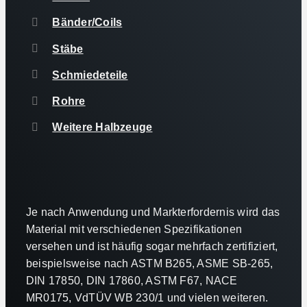
Bänder/Coils
Stäbe
Schmiedeteile
Rohre
Weitere Halbzeuge
Je nach Anwendung und Markterfordernis wird das
Material mit verschiedenen Spezifikationen
versehen und ist häufig sogar mehrfach zertifiziert,
beispielsweise nach ASTM B265, ASME SB-265,
DIN 17850, DIN 17860, ASTM F67, NACE
MR0175, VdTÜV WB 230/1 und vielen weiteren.