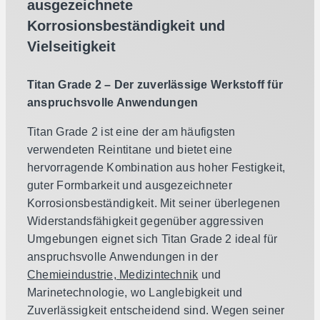
ausgezeichnete
Korrosionsbeständigkeit und
Vielseitigkeit
Titan Grade 2 – Der zuverlässige Werkstoff für
anspruchsvolle Anwendungen
Titan Grade 2 ist eine der am häufigsten
verwendeten Reintitane und bietet eine
hervorragende Kombination aus hoher Festigkeit,
guter Formbarkeit und ausgezeichneter
Korrosionsbeständigkeit. Mit seiner überlegenen
Widerstandsfähigkeit gegenüber aggressiven
Umgebungen eignet sich Titan Grade 2 ideal für
anspruchsvolle Anwendungen in der
Chemieindustrie,
Medizintechnik
und
Marinetechnologie, wo Langlebigkeit und
Zuverlässigkeit entscheidend sind. Wegen seiner