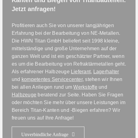
Kanten und Biegen von Titanbauteilen:
Jetzt anfragen!
Profitieren auch Sie von unserer langjährigen
Erfahrung bei der Bearbeitung von NE-Metallen.
Die HWN Titan GmbH beliefert seit 1998 kleine,
mittelständige und große Unternehmen auf der
ganzen Welt und ist ein geschätzter Partner, wenn
es um die Bearbeitung von Refraktärmetallen geht.
Als erfahrener Halbzeuge
Lieferant,
Lagerhalter
und
kompetentes Servicecenter,
stehen wir Ihnen
bei allen Anliegen rund um
Werkstoffe
und
Halbzeuge
beratend zur Seite. Haben Sie Fragen
oder möchten Sie mehr über unsere Leistungen im
Bereich Titan-Kanten und -Biegen erfahren? Wir
freuen uns auf Ihre Anfrage!
Unverbindliche Anfrage