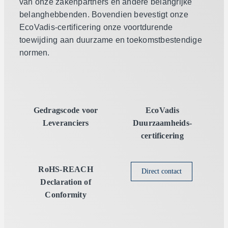
van onze zakenpartners en andere belangrijke
belanghebbenden. Bovendien bevestigt onze
EcoVadis-certificering onze voortdurende
toewijding aan duurzame en toekomstbestendige
normen.
Gedragscode voor
EcoVadis
Leveranciers
Duurzaamheids­
certificering
RoHS-REACH
Direct contact
Declaration of
Conformity